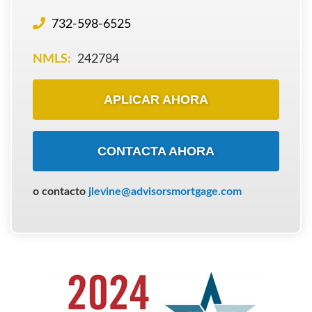
732-598-6525
NMLS:
242784
APLICAR AHORA
CONTACTA AHORA
o contacto
jlevine@advisorsmortgage.com