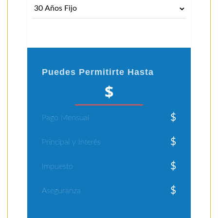
Puedes Permitirte Hasta
$
$
Pago Mensual
$
Principal y Interés
$
Impuesto
$
Aseguranza