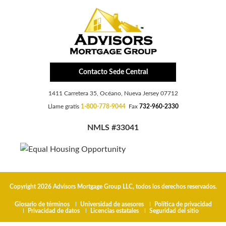
Contacto Sede Central
1411 Carretera 35, Océano, Nueva Jersey 07712
Llame gratis
1-800-778-9044
Fax
732-960-2330
NMLS #33041
Copyright 2026 Advisors Mortgage Group LLC, todos los derechos reservados.
Glosario de términos
Universidad de asesores
Política de privacidad
Privacidad de datos
Licencias estatales
Seguridad del sitio