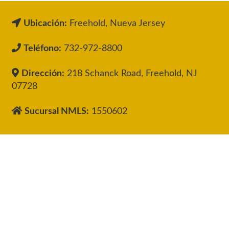
Ubicación:
Freehold, Nueva Jersey
Teléfono:
732-972-8800
Dirección:
218 Schanck Road, Freehold, NJ
07728
Sucursal NMLS:
1550602